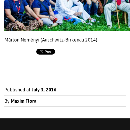
Márton Neményi (Auschwitz-Birkenau 2014)
Published at
July 3, 2016
By
Maxim Flora