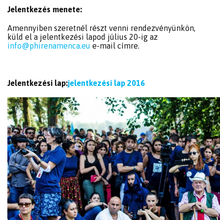
Jelentkezés menete:
Amennyiben szeretnél részt venni rendezvényünkön,
küld el a jelentkezési lapod július 20-ig az
info@phirenamenca.eu
e-mail címre.
Jelentkezési lap:
jelentkezési lap 2016