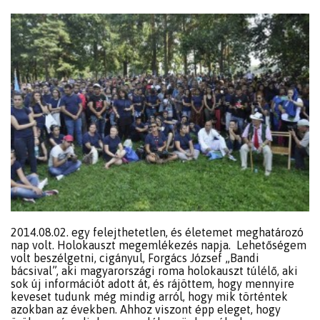
2014.08.02. egy felejthetetlen, és életemet meghatározó
nap volt. Holokauszt megemlékezés napja. Lehetőségem
volt beszélgetni, cigányul, Forgács József „Bandi
bácsival”, aki magyarországi roma holokauszt túlélő, aki
sok új információt adott át, és rájöttem, hogy mennyire
keveset tudunk még mindig arról, hogy mik történtek
azokban az években. Ahhoz viszont épp eleget, hogy