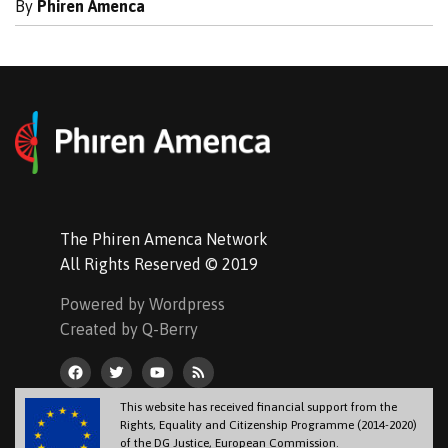
By
Phiren Amenca
The Phiren Amenca Network
All Rights Reserved © 2019
Powered by Wordpress
Created by Q-Berry
This website has received financial support from the
Rights, Equality and Citizenship Programme (2014-2020)
of the DG Justice, European Commission.