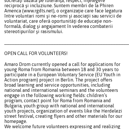
societăţi bazată pe toleranţă, respect, inţelegere
reciprocă şi incluziune. Suntem membri de la Phiren
Amenca (www.rgdts.net), o organizaţie care face legatura
între voluntari romi şi ne-romi şi asociaţii sau servicii de
voluntariat, care oferă oportunităţi de educaţie non-
formală, dialog şi angajament în vederea combaterii
stereotipurilor şi rasismului.
________________________________________________
OPEN CALL FOR VOLUNTEERS!
Amaro Drom currently opened a call for applications for
young Roma from Romania between 18 and 30 years to
participate in a European Voluntary Service (EU Youth in
Action program) project in Berlin. The project offers
broad learning and service opportunities, including
national and international seminars and the volunteers
engage in the following working fields: children’s
program, contact point for Roma from Romania and
Bulgaria, youth group with national and international
youth projects, organization of events like the Herdelezi
street festival, creating flyers and other materials for our
homepage.
We welcome future volunteers expressing and realizing