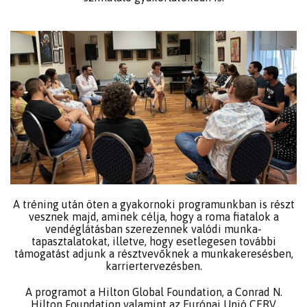
A tréning után öten a gyakornoki programunkban is részt
vesznek majd, aminek célja, hogy a roma fiatalok a
vendéglátásban szerezennek valódi munka-
tapasztalatokat, illetve, hogy esetlegesen további
támogatást adjunk a résztvevőknek a munkakeresésben,
karriertervezésben.
A programot a Hilton Global Foundation, a Conrad N.
Hilton Foundation valamint az Európai Unió CERV