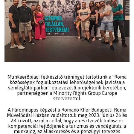
Munkaerőpiaci felkészítő tréninget tartottunk a “Roma
közösségek foglalkoztatási lehetőségeinek javítása a
vendéglátóiparban” elnevezésű projektünk keretében,
partnerségben a Minority Rights Group Europe
szervezettel.
A háromnapos képzést a Romano Kher Budapesti Roma
Művelődési Házban valósítottuk meg 2023. június 26 és
28 között, azzal a céllal, hogy a résztvevők tudása és
kompetenciái fejlődjenek a turizmus és vendéglátás, a
munkajog, az álláskeresés és a pénzügyi tervezés